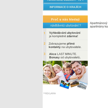
INFORMACE O KRAJÍCH
Apartmánový d
apartmány kaž