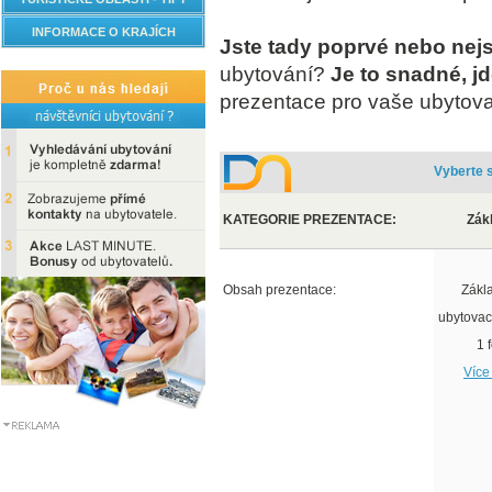
INFORMACE O KRAJÍCH
Jste tady poprvé nebo nejs
ubytování?
Je to snadné, j
prezentace pro vaše ubytovac
Vyberte s
KATEGORIE PREZENTACE:
Zák
Obsah prezentace:
Zákl
ubytovac
1 
Více