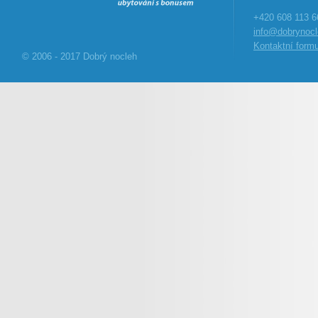
+420 608 113 6
info@dobrynocl
Kontaktní formu
© 2006 - 2017 Dobrý nocleh