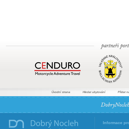
Úvodní strana
Hledat ubytování
Přidat n
Informace pr