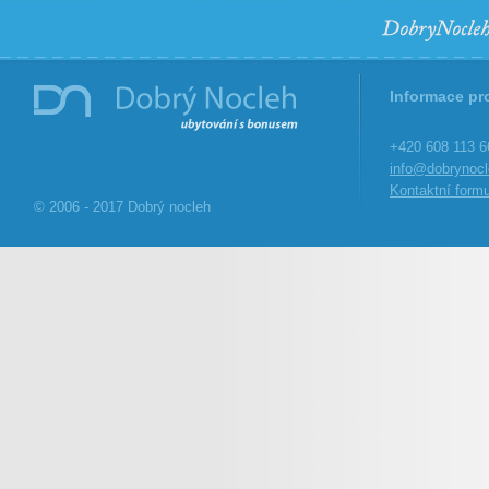
Informace pr
+420 608 113 6
info@dobrynocl
Kontaktní formu
© 2006 - 2017 Dobrý nocleh