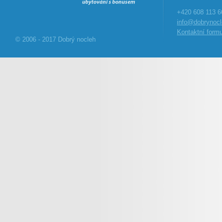
+420 608 113 6
info@dobrynocl
Kontaktní formu
© 2006 - 2017 Dobrý nocleh