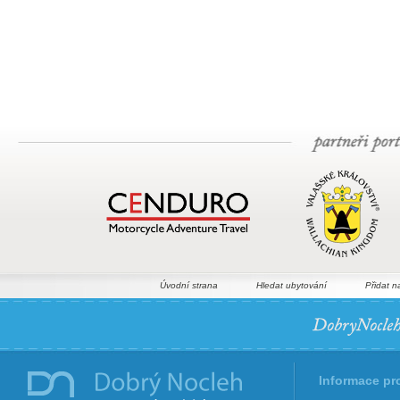
Úvodní strana
Hledat ubytování
Přidat n
Informace pr