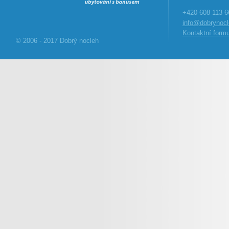
+420 608 113 6
info@dobrynocl
Kontaktní formu
© 2006 - 2017 Dobrý nocleh