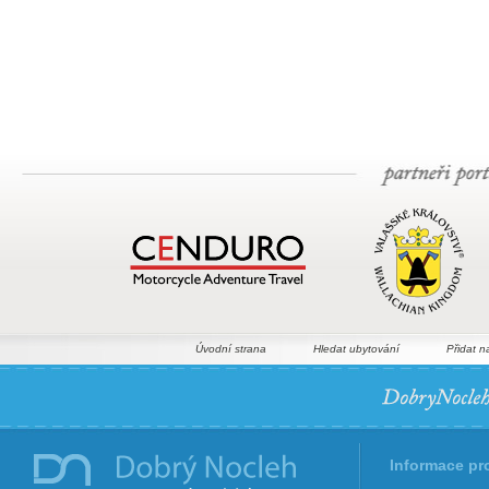
Úvodní strana
Hledat ubytování
Přidat n
Informace pr